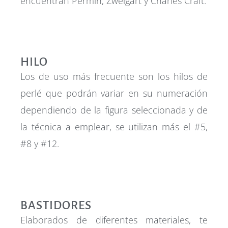
encuentran Permin, Zweigart y Charles Craft.
HILO
Los de uso más frecuente son los hilos de
perlé que podrán variar en su numeración
dependiendo de la figura seleccionada y de
la técnica a emplear, se utilizan más el #5,
#8 y #12.
BASTIDORES
Elaborados de diferentes materiales, te