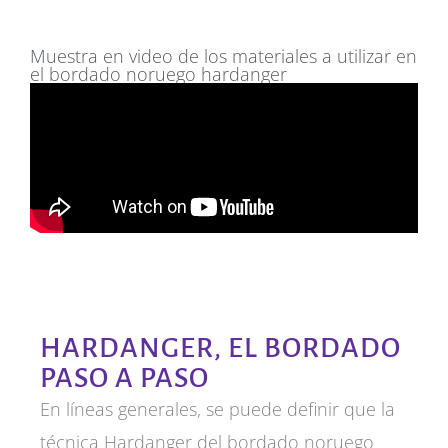
Muestra en video de los materiales a utilizar en
el bordado noruego hardanger
HARDANGER, EL BORDADO
PASO A PASO
En líneas generales, se puede definir que la
técnica Hardanger del bordado noruego