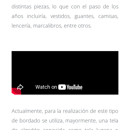
distintas piezas, lo que con el paso de los
años incluiría, vestidos, guantes, camisas,
lencería, marcalibros, entre otros.
Actualmente, para la realización de este tipo
de bordado se utiliza, mayormente, una tela