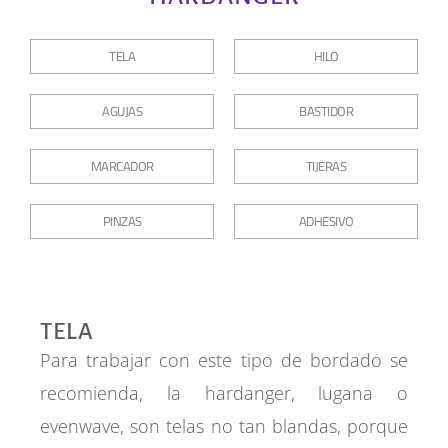
TELA
HILO
AGUJAS
BASTIDOR
MARCADOR
TIJERAS
PINZAS
ADHESIVO
TELA
Para trabajar con este tipo de bordado se
recomienda, la hardanger, lugana o
evenwave, son telas no tan blandas, porque