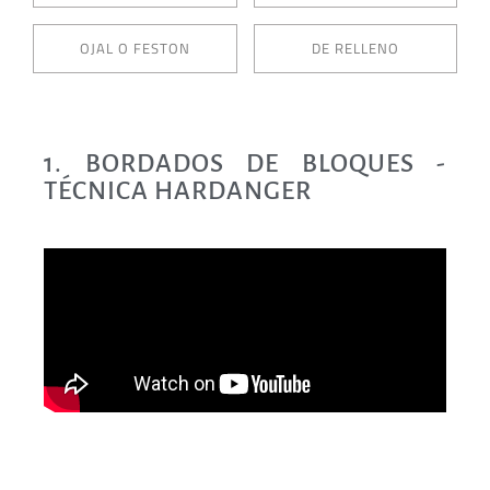
OJAL O FESTON
DE RELLENO
1. BORDADOS DE BLOQUES -
TÉCNICA HARDANGER