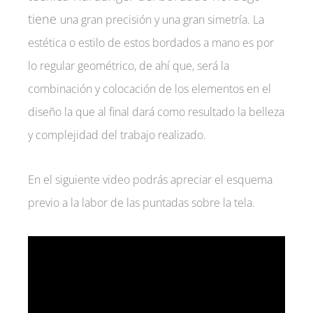
tiene
una gran precisión y una gran simetría. La
estética o estilo de estos bordados a mano es por
lo regular geométrico, de ahí que, será la
combinación y colocación de los elementos en el
diseño la que al final dará como resultado la belleza
y complejidad del trabajo realizado.
En el siguiente video podrás apreciar el esquema
previo a la labor de las puntadas sobre la tela.