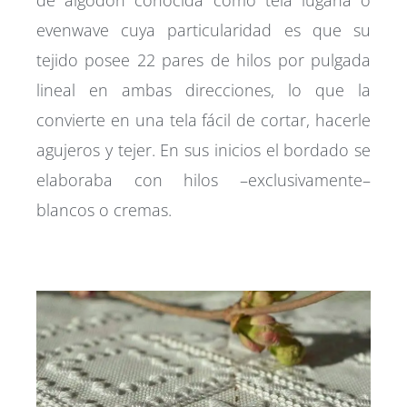
de algodón conocida como tela lugana o
evenwave cuya particularidad es que su
tejido posee 22 pares de hilos por pulgada
lineal en ambas direcciones, lo que la
convierte en una tela fácil de cortar, hacerle
agujeros y tejer. En sus inicios el bordado se
elaboraba con hilos –exclusivamente–
blancos o cremas.