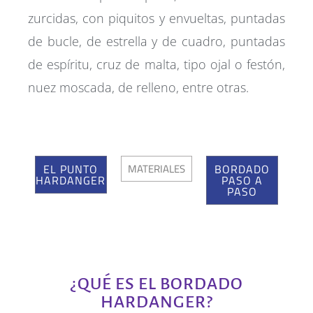
zurcidas, con piquitos y envueltas, puntadas
de bucle, de estrella y de cuadro, puntadas
de espíritu, cruz de malta, tipo ojal o festón,
nuez moscada, de relleno, entre otras.
EL PUNTO
MATERIALES
BORDADO
HARDANGER
PASO A
PASO
¿QUÉ ES EL BORDADO
HARDANGER?