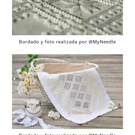
Bordado y foto realizada por @MyNeedle