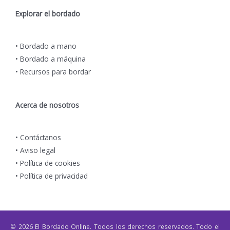
Explorar el bordado
•
Bordado a mano
•
Bordado a máquina
•
Recursos para bordar
Acerca de nosotros
•
Contáctanos
•
Aviso legal
•
Política de cookies
•
Política de privacidad
© 2026 El Bordado Online. Todos los derechos reservados. Todo el